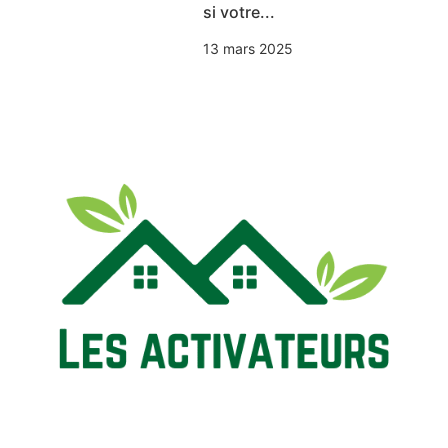
si votre...
13 mars 2025