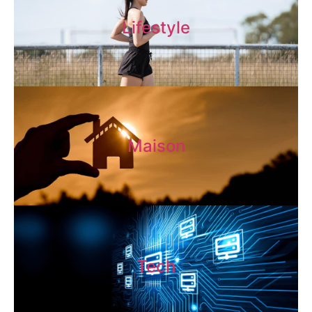
Lifestyle
Maison
Tech