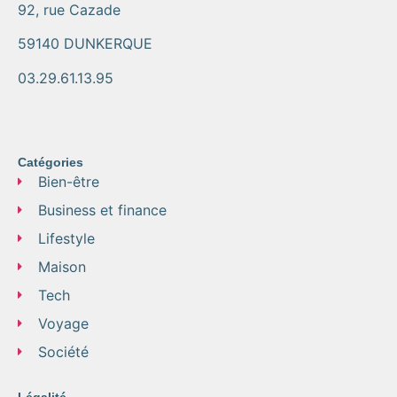
92, rue Cazade
59140 DUNKERQUE
03.29.61.13.95
Catégories
Bien-être
Business et finance
Lifestyle
Maison
Tech
Voyage
Société