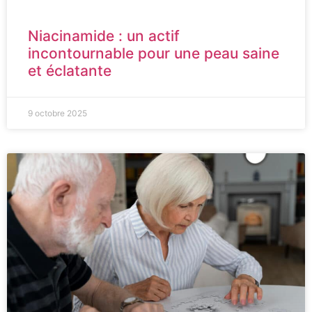
Niacinamide : un actif
incontournable pour une peau saine
et éclatante
9 octobre 2025