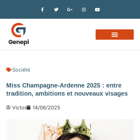
Business et finance
Société
Miss Champagne-Ardenne 2025 : entre
tradition, ambitions et nouveaux visages
Victor
14/06/2025