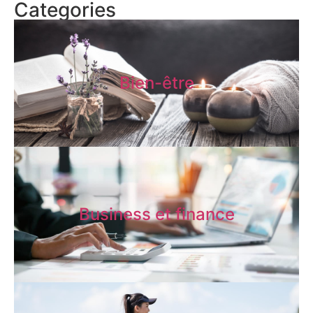
Categories
Bien-être
Business et finance