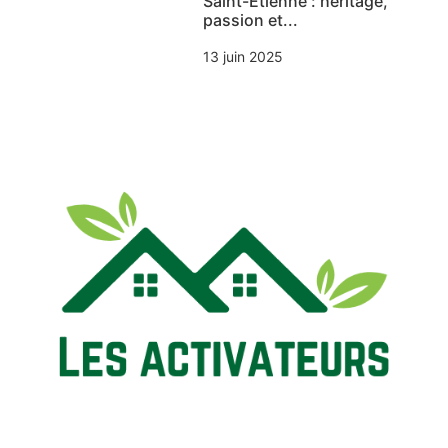
Saint-Étienne : héritage,
passion et...
13 juin 2025