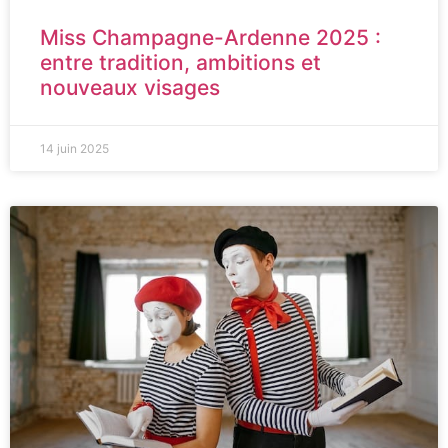
Miss Champagne-Ardenne 2025 :
entre tradition, ambitions et
nouveaux visages
14 juin 2025