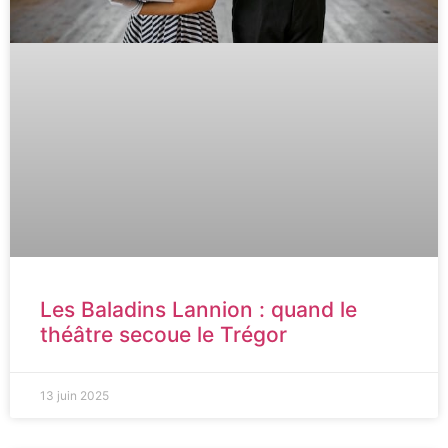
Les Baladins Lannion : quand le
théâtre secoue le Trégor
13 juin 2025