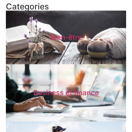
Categories
Bien-être
Business et finance