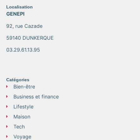
Localisation
GENEPI
92, rue Cazade
59140 DUNKERQUE
03.29.61.13.95
Catégories
Bien-être
Business et finance
Lifestyle
Maison
Tech
Voyage