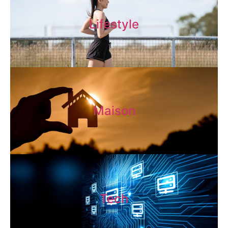
Lifestyle
Maison
Tech