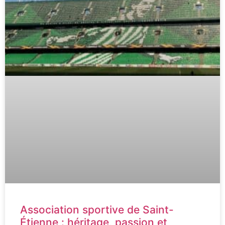
Association sportive de Saint-
Étienne : héritage, passion et