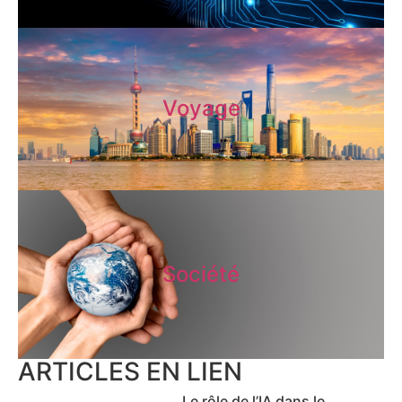
Voyage
Société
ARTICLES EN LIEN
Le rôle de l’IA dans le