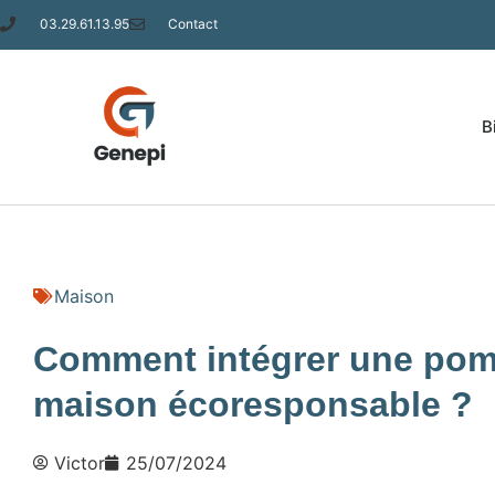
03.29.61.13.95
Contact
B
Maison
Comment intégrer une pom
maison écoresponsable ?
Victor
25/07/2024