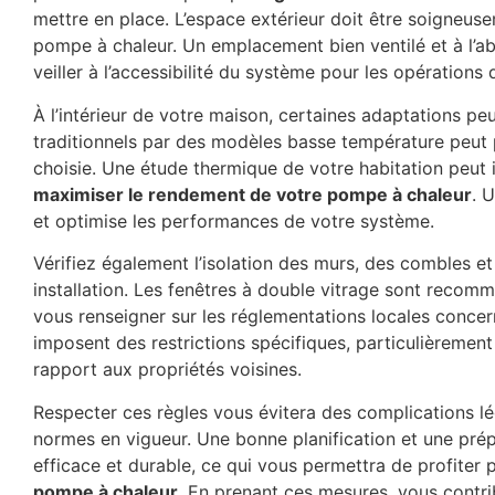
mettre en place. L’espace extérieur doit être soigneusem
pompe à chaleur. Un emplacement bien ventilé et à l’abr
veiller à l’accessibilité du système pour les opérations
À l’intérieur de votre maison, certaines adaptations pe
traditionnels par des modèles basse température peut pa
choisie. Une étude thermique de votre habitation peut i
maximiser le rendement de votre pompe à chaleur
. 
et optimise les performances de votre système.
Vérifiez également l’isolation des murs, des combles et 
installation. Les fenêtres à double vitrage sont recom
vous renseigner sur les réglementations locales concer
imposent des restrictions spécifiques, particulièremen
rapport aux propriétés voisines.
Respecter ces règles vous évitera des complications l
normes en vigueur. Une bonne planification et une prép
efficace et durable, ce qui vous permettra de profiter
pompe à chaleur
. En prenant ces mesures, vous contri