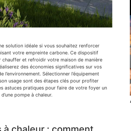
e solution idéale si vous souhaitez renforcer
duisant votre empreinte carbone. Ce dispositif
our chauffer et refroidir votre maison de manière
aliserez des économies significatives sur vos
de l’environnement. Sélectionner l’équipement
 son usage sont des étapes clés pour profiter
es astuces pratiques pour faire de votre foyer un
n d’une pompe à chaleur.
 à chaleur : comment