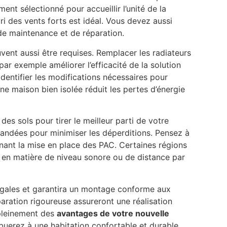
ent sélectionné pour accueillir l’unité de la
i des vents forts est idéal. Vous devez aussi
 de maintenance et de réparation.
uvent aussi être requises. Remplacer les radiateurs
r exemple améliorer l’efficacité de la solution
dentifier les modifications nécessaires pour
Une maison bien isolée réduit les pertes d’énergie
des sols pour tirer le meilleur parti de votre
mandées pour minimiser les déperditions. Pensez à
nant la mise en place des PAC. Certaines régions
t en matière de niveau sonore ou de distance par
égales et garantira un montage conforme aux
aration rigoureuse assureront une réalisation
 pleinement des
avantages de votre nouvelle
buerez à une habitation confortable et durable.