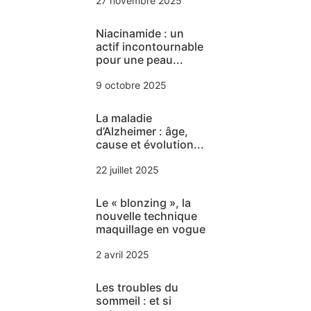
27 novembre 2025
Niacinamide : un
actif incontournable
pour une peau...
9 octobre 2025
La maladie
d’Alzheimer : âge,
cause et évolution...
22 juillet 2025
Le « blonzing », la
nouvelle technique
maquillage en vogue
2 avril 2025
Les troubles du
sommeil : et si