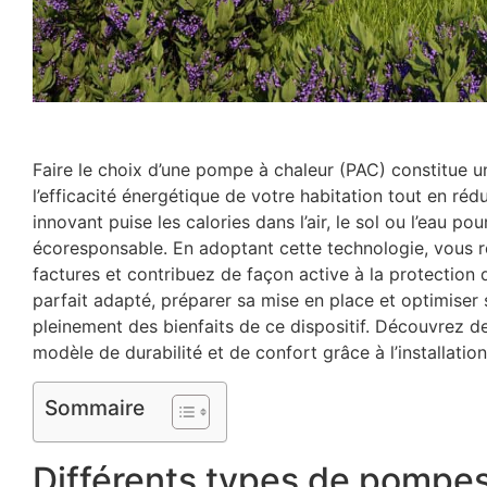
Faire le choix d’une pompe à chaleur (PAC) constitue un
l’efficacité énergétique de votre habitation tout en ré
innovant puise les calories dans l’air, le sol ou l’eau p
écoresponsable. En adoptant cette technologie, vous ré
factures et contribuez de façon active à la protection 
parfait adapté, préparer sa mise en place et optimiser
pleinement des bienfaits de ce dispositif. Découvrez d
modèle de durabilité et de confort grâce à l’installatio
Sommaire
Différents types de pompes