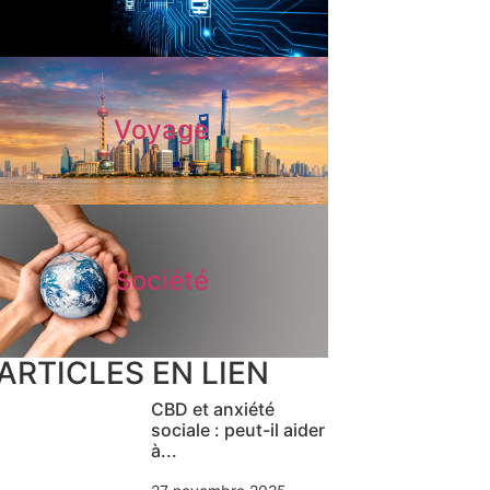
Voyage
Société
ARTICLES EN LIEN
CBD et anxiété
sociale : peut-il aider
à...