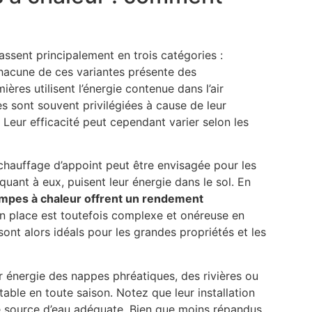
assent principalement en trois catégories :
hacune de ces variantes présente des
ères utilisent l’énergie contenue dans l’air
es sont souvent privilégiées à cause de leur
 Leur efficacité peut cependant varier selon les
 chauffage d’appoint peut être envisagée pour les
uant à eux, puisent leur énergie dans le sol. En
mpes à chaleur offrent un rendement
en place est toutefois complexe et onéreuse en
ont alors idéals pour les grandes propriétés et les
r énergie des nappes phréatiques, des rivières ou
able en toute saison. Notez que leur installation
ne source d’eau adéquate. Bien que moins répandus,