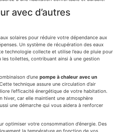
r avec d’autres
neaux solaires pour réduire votre dépendance aux
dépenses. Un système de récupération des eaux
e technologie collecte et utilise l’eau de pluie pour
es toilettes, contribuant ainsi à une gestion
combinaison d’une
pompe à chaleur avec un
ette technique assure une circulation d’air
ore l’efficacité énergétique de votre habitation.
n hiver, car elle maintient une atmosphère
t aussi une démarche qui vous aidera à renforcer
ur optimiser votre consommation d’énergie. Des
atiquement la température en fonction de vos