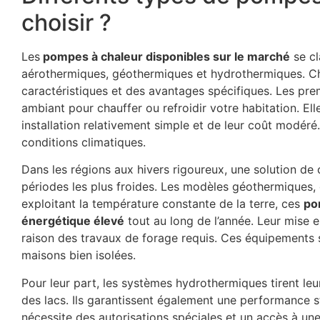
choisir ?
Les
pompes à chaleur disponibles sur le marché
se cl
aérothermiques, géothermiques et hydrothermiques. C
caractéristiques et des avantages spécifiques. Les premi
ambiant pour chauffer ou refroidir votre habitation. Ell
installation relativement simple et de leur coût modéré.
conditions climatiques.
Dans les régions aux hivers rigoureux, une solution de
périodes les plus froides. Les modèles géothermiques, q
exploitant la température constante de la terre, ces
po
énergétique élevé
tout au long de l’année. Leur mise 
raison des travaux de forage requis. Ces équipements s
maisons bien isolées.
Pour leur part, les systèmes hydrothermiques tirent leu
des lacs. Ils garantissent également une performance st
nécessite des autorisations spéciales et un accès à u