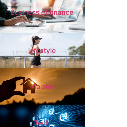
Business et finance
Lifestyle
Maison
Tech