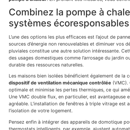
Combinez la pompe à chaleu
systèmes écoresponsables
L’une des options les plus efficaces est l’ajout de pan
sources d’énergie non renouvelables et diminuer vos 
pluviales constitue une autre solution intéressante. Cett
des usages domestiques comme l’arrosage du jardin ou l
durable des ressources naturelles.
Les maisons bien isolées bénéficient également de la 
dispositif de ventilation mécanique contrôlée
(VMC). C
optimale et minimise les pertes thermiques, ce qui améli
Une VMC double flux, en particulier, est avantageuse e
agréable. L’installation de fenêtres à triple vitrage es
l’isolation de votre logement.
Pensez enfin à intégrer des appareils de domotique po
thermostats intelligents, par exemple, ajustent autom